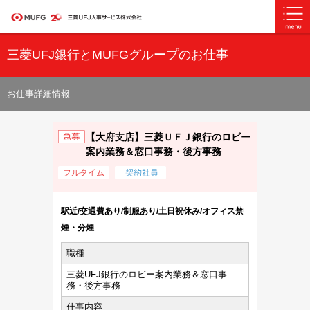
三菱UFJ銀行とMUFGグループのお仕事
お仕事詳細情報
【大府支店】三菱ＵＦＪ銀行のロビー
案内業務＆窓口事務・後方事務
駅近/交通費あり/制服あり/土日祝休み/オフィス禁
煙・分煙
職種
三菱UFJ銀行のロビー案内業務＆窓口事
務・後方事務
仕事内容