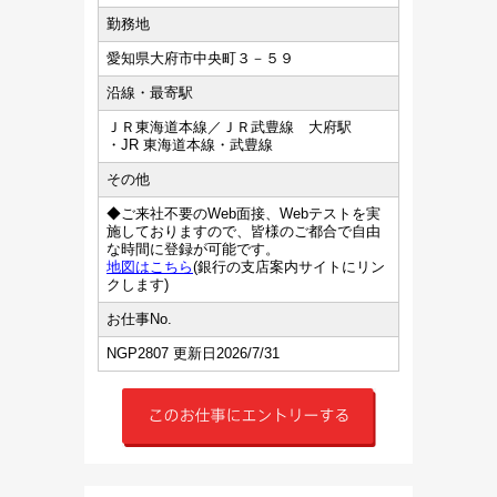
勤務地
愛知県大府市中央町３－５９
沿線・最寄駅
ＪＲ東海道本線／ＪＲ武豊線 大府駅
・JR 東海道本線・武豊線
その他
◆ご来社不要のWeb面接、Webテストを実
施しておりますので、皆様のご都合で自由
な時間に登録が可能です。
地図はこちら
(銀行の支店案内サイトにリン
クします)
お仕事No.
NGP2807 更新日2026/7/31