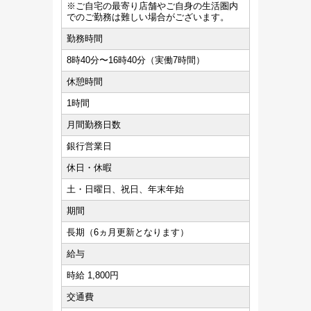
※ご自宅の最寄り店舗やご自身の生活圏内
でのご勤務は難しい場合がございます。
勤務時間
8時40分〜16時40分（実働7時間）
休憩時間
1時間
月間勤務日数
銀行営業日
休日・休暇
土・日曜日、祝日、年末年始
期間
長期（6ヵ月更新となります）
給与
時給 1,800円
交通費