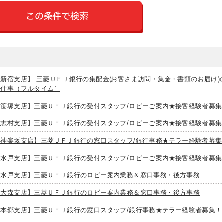
【新宿支店】 三菱ＵＦＪ銀行の集配金(お客さま訪問・集金・書類のお届け)
お仕事（フルタイム）
【笹塚支店】三菱ＵＦＪ銀行の受付スタッフ/ロビーご案内★接客経験者募集
【志村支店】三菱ＵＦＪ銀行の受付スタッフ/ロビーご案内★接客経験者募集
【神楽坂支店】三菱ＵＦＪ銀行の窓口スタッフ/銀行事務★テラー経験者募集
【水戸支店】三菱ＵＦＪ銀行の受付スタッフ/ロビーご案内★接客経験者募集
【水戸支店】三菱ＵＦＪ銀行のロビー案内業務＆窓口事務・後方事務
【大森支店】三菱ＵＦＪ銀行のロビー案内業務＆窓口事務・後方事務
【本郷支店】三菱ＵＦＪ銀行の窓口スタッフ/銀行事務★テラー経験者募集！