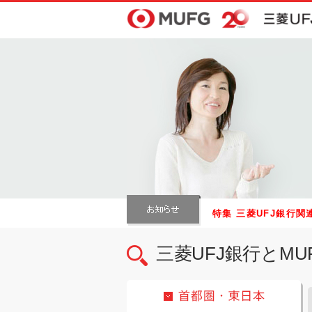
特集 三菱UFJ銀行
三菱UFJ銀行とM