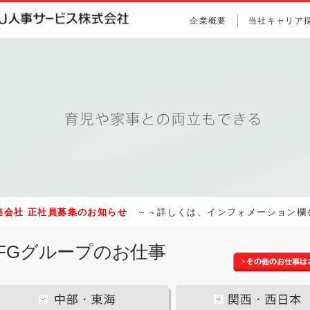
企業概要
当社キャリア
関連会社 正社員募集のお知らせ
～～詳しくは、インフォメーション欄
UFGグループのお仕事
首都圏・東日本
中部・東海