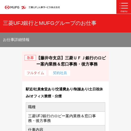
三菱UFJ銀行とMUFGグループのお仕事
お仕事詳細情報
【藤井寺支店】三菱ＵＦＪ銀行のロビ
ー案内業務＆窓口事務・後方事務
駅近/社員食堂あり/交通費あり/制服あり/土日祝休
み/オフィス禁煙・分煙
職種
三菱UFJ銀行のロビー案内業務＆窓口事
務・後方事務
仕事内容