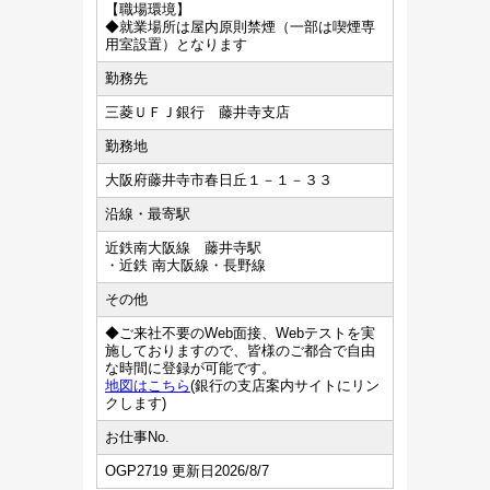
【職場環境】
◆就業場所は屋内原則禁煙（一部は喫煙専
用室設置）となります
勤務先
三菱ＵＦＪ銀行 藤井寺支店
勤務地
大阪府藤井寺市春日丘１－１－３３
沿線・最寄駅
近鉄南大阪線 藤井寺駅
・近鉄 南大阪線・長野線
その他
◆ご来社不要のWeb面接、Webテストを実
施しておりますので、皆様のご都合で自由
な時間に登録が可能です。
地図はこちら
(銀行の支店案内サイトにリン
クします)
お仕事No.
OGP2719 更新日2026/8/7