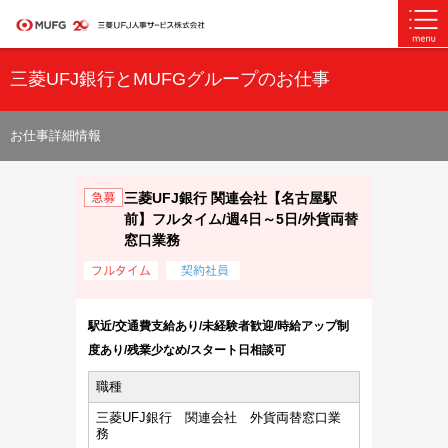
三菱UFJ銀行とMUFGグループのお仕事
お仕事詳細情報
三菱UFJ銀行 関連会社【名古屋駅
前】フルタイム/週4日～5日/外貨両替
窓口業務
駅近/交通費支給あり/未経験者歓迎/時給アップ制
度あり/残業少なめ/スタート日相談可
職種
三菱UFJ銀行 関連会社 外貨両替窓口業
務