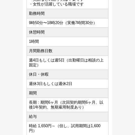
・女性が活躍している職場です
勤務時間
9時50分〜18時20分（実働7時間30分）
休憩時間
1時間
月間勤務日数
週4日もしくは週5日（出勤曜日は相談の上
固定）
休日・休暇
週休3日もしくは週休2日
期間
長期 : 期間6ヶ月（次回契約期間6ヶ月、以
後1年契約、無期雇用制度あり）
給与
時給 1,650円～（但し、試用期間は1,600
円）