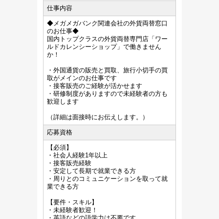
仕事内容
◆メガメガバンク関連会社の外貨両替窓口
のお仕事◆
国内トップクラスの外貨両替専門店「ワー
ルドカレンシーショップ」で働きません
か！
・外国通貨の販売と買取、旅行小切手の買
取がメインのお仕事です
・接客販売のご経験が活かせます
・研修制度がありますので未経験者の方も
歓迎します
（詳細は面接時にお伝えします。）
応募資格
【必須】
・社会人経験1年以上
・接客販売経験
・安定して長期で就業できる方
・周りとのコミュニケーションを取って就
業できる方
【要件・スキル】
・未経験者歓迎！
・英語などの語学力は不要です