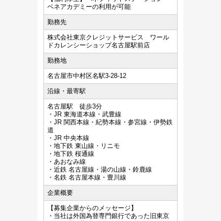
ベネアカデミーの利用が可能
勤務先
株式会社東京クレジットサービス ワール
ドカレンシーショップ名古屋駅前店
勤務地
名古屋市中村区名駅3-28-12
沿線・最寄駅
名古屋駅 徒歩3分
・JR 東海道本線・武豊線
・JR 関西本線・紀勢本線・参宮線・伊勢鉄
道
・JR 中央本線
・地下鉄 東山線・リニモ
・地下鉄 桜通線
・あおなみ線
・近鉄 名古屋線・湯の山線・鈴鹿線
・名鉄 名古屋本線・豊川線
企業概要
【募集企業からのメッセージ】
・当社は外国為替専門銀行であった旧東京