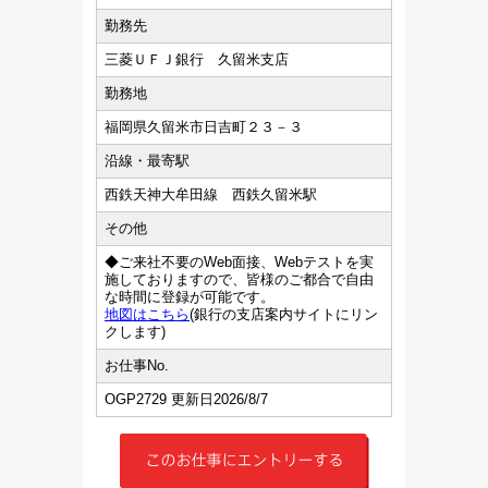
勤務先
三菱ＵＦＪ銀行 久留米支店
勤務地
福岡県久留米市日吉町２３－３
沿線・最寄駅
西鉄天神大牟田線 西鉄久留米駅
その他
◆ご来社不要のWeb面接、Webテストを実
施しておりますので、皆様のご都合で自由
な時間に登録が可能です。
地図はこちら
(銀行の支店案内サイトにリン
クします)
お仕事No.
OGP2729 更新日2026/8/7