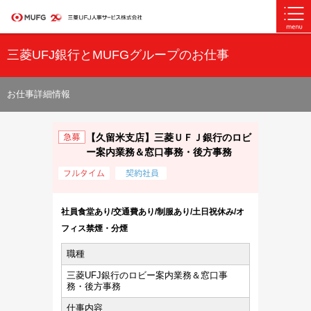
三菱UFJ銀行とMUFGグループのお仕事
お仕事詳細情報
【久留米支店】三菱ＵＦＪ銀行のロビ
ー案内業務＆窓口事務・後方事務
社員食堂あり/交通費あり/制服あり/土日祝休み/オ
フィス禁煙・分煙
職種
三菱UFJ銀行のロビー案内業務＆窓口事
務・後方事務
仕事内容