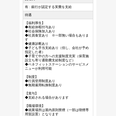
有 : 銀行が認定する実費を支給
待遇
【福利厚生】
◆有給休暇付与あり
◆社会保険加入あり
◆社員食堂あり ※一部無い場合もありま
す
◆健康診断あり
◆子ども手当支給あり（但し、会社が予め
指定した者）
◆子育て中の方への支援制度充実（保育施
設立ち寄り通勤費支給制度など）
◆ベネフィットステーションのサービスメ
ニューが利用可能
【制度】
◆行員登用制度あり
◆無期雇用転換制度あり
【賞与】
◆支給される場合があります
【職場環境】
◆就業場所は屋内原則禁煙（一部は喫煙専
用室設置）となります