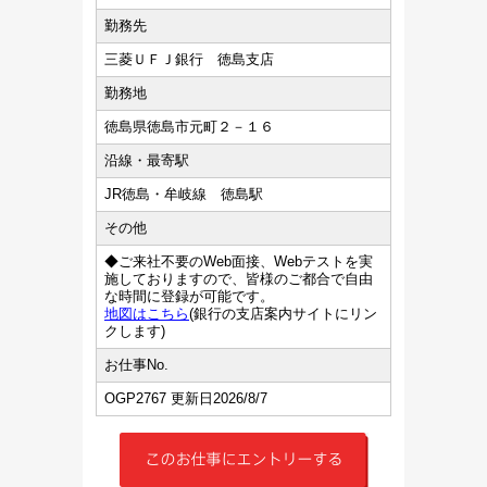
勤務先
三菱ＵＦＪ銀行 徳島支店
勤務地
徳島県徳島市元町２－１６
沿線・最寄駅
JR徳島・牟岐線 徳島駅
その他
◆ご来社不要のWeb面接、Webテストを実
施しておりますので、皆様のご都合で自由
な時間に登録が可能です。
地図はこちら
(銀行の支店案内サイトにリン
クします)
お仕事No.
OGP2767 更新日2026/8/7