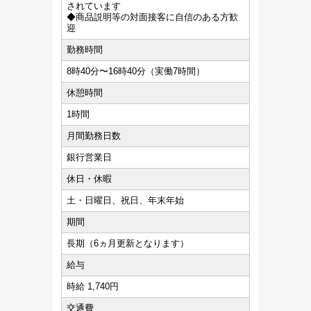
されています
◆商品説明等の対面接客に自信のある方歓
迎
勤務時間
8時40分〜16時40分（実働7時間）
休憩時間
1時間
月間勤務日数
銀行営業日
休日・休暇
土・日曜日、祝日、年末年始
期間
長期（6ヵ月更新となります）
給与
時給 1,740円
交通費