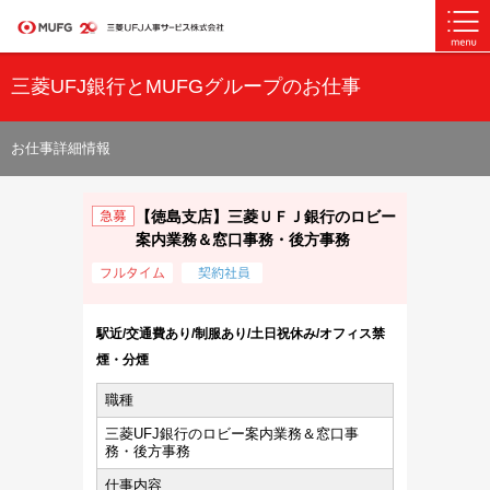
三菱UFJ銀行とMUFGグループのお仕事
お仕事詳細情報
【徳島支店】三菱ＵＦＪ銀行のロビー
案内業務＆窓口事務・後方事務
駅近/交通費あり/制服あり/土日祝休み/オフィス禁
煙・分煙
職種
三菱UFJ銀行のロビー案内業務＆窓口事
務・後方事務
仕事内容