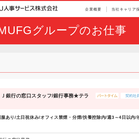
企業概要
当社キャリア
とMUFGグループのお仕事
Ｊ銀行の窓口スタッフ/銀行事務★テラ
制服あり/土日祝休み/オフィス禁煙・分煙/扶養控除内/週3～4日以内/