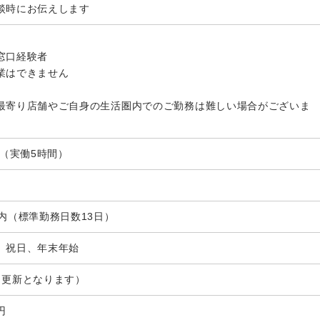
談時にお伝えします
窓口経験者
業はできません
最寄り店舗やご自身の生活圏内でのご勤務は難しい場合がございま
時（実働5時間）
以内（標準勤務日数13日）
、祝日、年末年始
月更新となります）
円