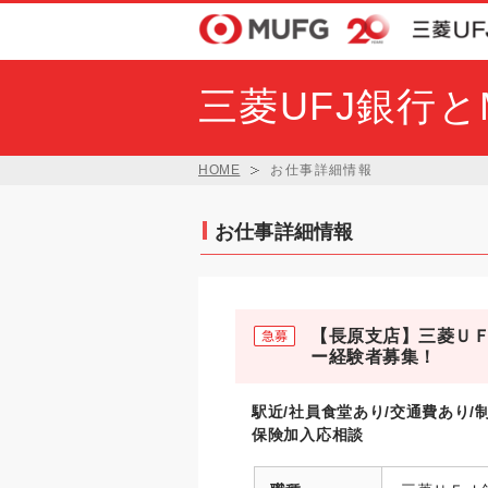
三菱UFJ銀行
HOME
お仕事詳細情報
お仕事詳細情報
【長原支店】三菱ＵＦ
ー経験者募集！
駅近/社員食堂あり/交通費あり/
保険加入応相談