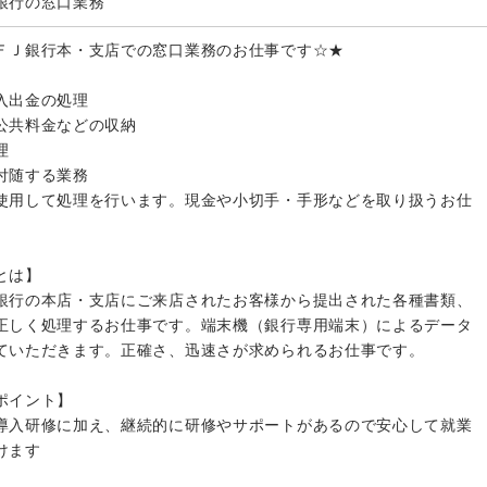
銀行の窓口業務
ＦＪ銀行本・支店での窓口業務のお仕事です☆★
入出金の処理
共料金などの収納
理
付随する業務
使用して処理を行います。現金や小切手・手形などを取り扱うお仕
とは】
銀行の本店・支店にご来店されたお客様から提出された各種書類、
正しく処理するお仕事です。端末機（銀行専用端末）によるデータ
ていただきます。正確さ、迅速さが求められるお仕事です。
ポイント】
導入研修に加え、継続的に研修やサポートがあるので安心して就業
けます