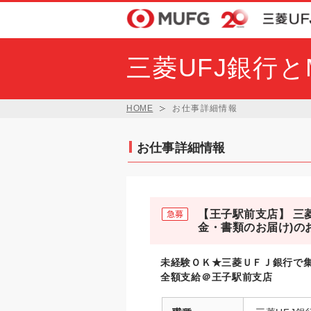
三菱UFJ銀行
HOME
お仕事詳細情報
お仕事詳細情報
【王子駅前支店】 三
金・書類のお届け)の
未経験ＯＫ★三菱ＵＦＪ銀行で集
全額支給＠王子駅前支店