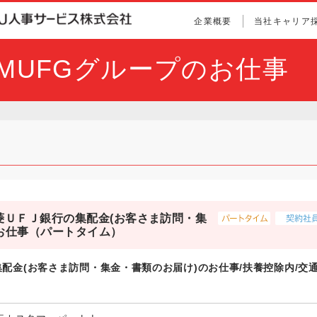
企業概要
当社キャリア
とMUFGグループのお仕事
菱ＵＦＪ銀行の集配金(お客さま訪問・集
お仕事（パートタイム）
配金(お客さま訪問・集金・書類のお届け)のお仕事/扶養控除内/交