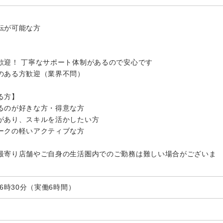
転が可能な方
歓迎！ 丁寧なサポート体制があるので安心です
のある方歓迎（業界不問）
る方】
るのが好きな方・得意な方
があり、スキルを活かしたい方
ークの軽いアクティブな方
最寄り店舗やご自身の生活圏内でのご勤務は難しい場合がございま
16時30分（実働6時間）