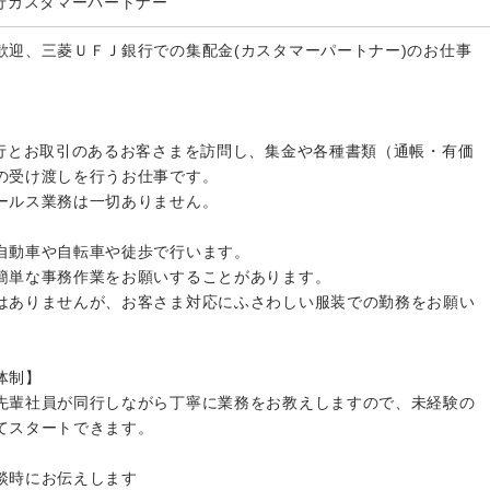
銀行カスタマーパートナー
歓迎、三菱ＵＦＪ銀行での集配金(カスタマーパートナー)のお仕事
】
銀行とお取引のあるお客さまを訪問し、集金や各種書類（通帳・有価
の受け渡しを行うお仕事です。
ールス業務は一切ありません。
自動車や自転車や徒歩で行います。
簡単な事務作業をお願いすることがあります。
はありませんが、お客さま対応にふさわしい服装での勤務をお願い
体制】
先輩社員が同行しながら丁寧に業務をお教えしますので、未経験の
てスタートできます。
談時にお伝えします