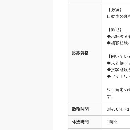
【必須】
自動車の運
【歓迎】
◆未経験者
◆接客経験
応募資格
【向いてい
◆人と接す
◆接客経験
◆フットワ
※ご自宅の
す。
勤務時間
9時30分〜
休憩時間
1時間