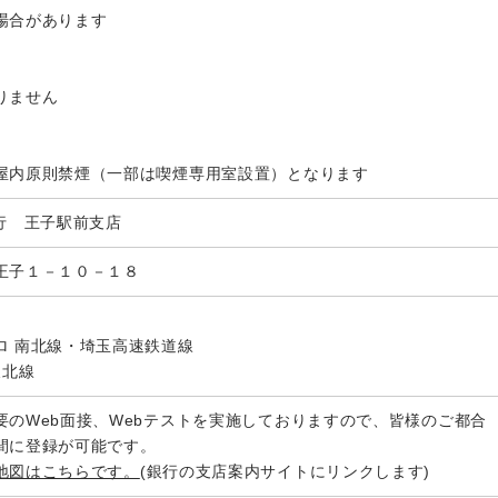
場合があります
りません
】
屋内原則禁煙（一部は喫煙専用室設置）となります
銀行 王子駅前支店
王子１－１０－１８
ロ 南北線・埼玉高速鉄道線
東北線
要のWeb面接、Webテストを実施しておりますので、皆様のご都合
間に登録が可能です。
地図はこちらです。
(銀行の支店案内サイトにリンクします)