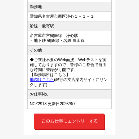
勤務地
愛知県名古屋市西区浄心１－１－１
沿線・最寄駅
名古屋市営鶴舞線 浄心駅
・地下鉄 鶴舞線・名鉄 豊田線
その他
◆ご来社不要のWeb面接、Webテストを実
施しておりますので、皆様のご都合で自由
な時間に登録が可能です。
【勤務場所はこちら】
地図はこちら
(銀行の支店案内サイトにリン
クします)
お仕事No.
NCZ2918 更新日2026/8/7