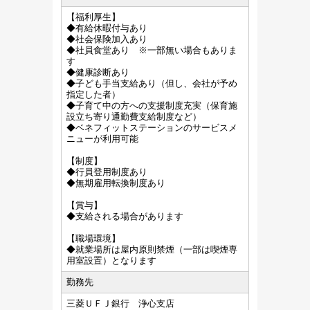
【福利厚生】
◆有給休暇付与あり
◆社会保険加入あり
◆社員食堂あり ※一部無い場合もありま
す
◆健康診断あり
◆子ども手当支給あり（但し、会社が予め
指定した者）
◆子育て中の方への支援制度充実（保育施
設立ち寄り通勤費支給制度など）
◆ベネフィットステーションのサービスメ
ニューが利用可能
【制度】
◆行員登用制度あり
◆無期雇用転換制度あり
【賞与】
◆支給される場合があります
【職場環境】
◆就業場所は屋内原則禁煙（一部は喫煙専
用室設置）となります
勤務先
三菱ＵＦＪ銀行 浄心支店