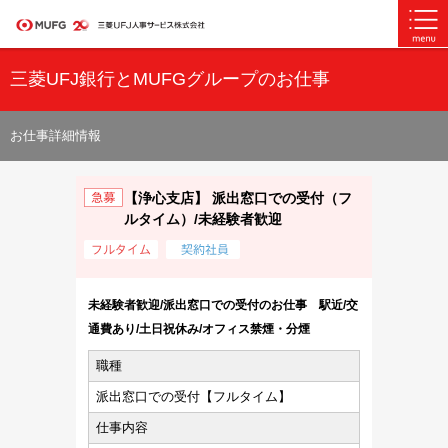
三菱UFJ銀行とMUFGグループのお仕事
お仕事詳細情報
【浄心支店】 派出窓口での受付（フ
ルタイム）/未経験者歓迎
未経験者歓迎/派出窓口での受付のお仕事 駅近/交
通費あり/土日祝休み/オフィス禁煙・分煙
職種
派出窓口での受付【フルタイム】
仕事内容