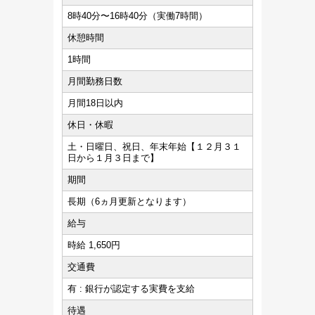
8時40分〜16時40分（実働7時間）
休憩時間
1時間
月間勤務日数
月間18日以内
休日・休暇
土・日曜日、祝日、年末年始【１２月３１
日から１月３日まで】
期間
長期（6ヵ月更新となります）
給与
時給 1,650円
交通費
有 : 銀行が認定する実費を支給
待遇