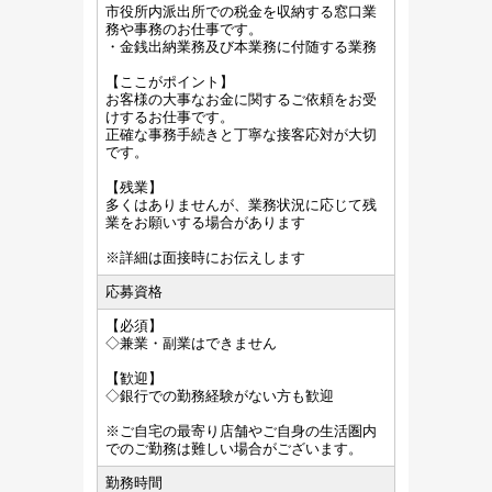
市役所内派出所での税金を収納する窓口業
務や事務のお仕事です。
・金銭出納業務及び本業務に付随する業務
【ここがポイント】
お客様の大事なお金に関するご依頼をお受
けするお仕事です。
正確な事務手続きと丁寧な接客応対が大切
です。
【残業】
多くはありませんが、業務状況に応じて残
業をお願いする場合があります
※詳細は面接時にお伝えします
応募資格
【必須】
◇兼業・副業はできません
【歓迎】
◇銀行での勤務経験がない方も歓迎
※ご自宅の最寄り店舗やご自身の生活圏内
でのご勤務は難しい場合がございます。
勤務時間