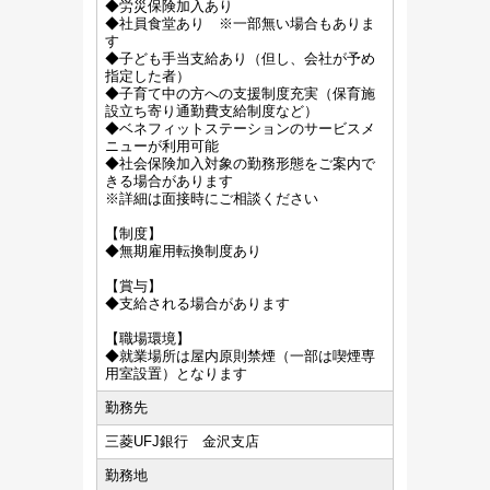
◆労災保険加入あり
◆社員食堂あり ※一部無い場合もありま
す
◆子ども手当支給あり（但し、会社が予め
指定した者）
◆子育て中の方への支援制度充実（保育施
設立ち寄り通勤費支給制度など）
◆ベネフィットステーションのサービスメ
ニューが利用可能
◆社会保険加入対象の勤務形態をご案内で
きる場合があります
※詳細は面接時にご相談ください
【制度】
◆無期雇用転換制度あり
【賞与】
◆支給される場合があります
【職場環境】
◆就業場所は屋内原則禁煙（一部は喫煙専
用室設置）となります
勤務先
三菱UFJ銀行 金沢支店
勤務地