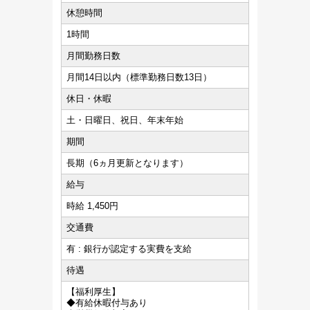
休憩時間
1時間
月間勤務日数
月間14日以内（標準勤務日数13日）
休日・休暇
土・日曜日、祝日、年末年始
期間
長期（6ヵ月更新となります）
給与
時給 1,450円
交通費
有 : 銀行が認定する実費を支給
待遇
【福利厚生】
◆有給休暇付与あり