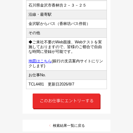
石川県金沢市香林坊２－３－２５
沿線・最寄駅
金沢駅からバス（香林坊バス停前）
その他
◆ご来社不要のWeb面接、Webテストを実
施しておりますので、皆様のご都合で自由
な時間に登録が可能です。
地図はこちら
(銀行の支店案内サイトにリン
クします)
お仕事No.
TCL4481 更新日2026/8/7
検索結果一覧に戻る