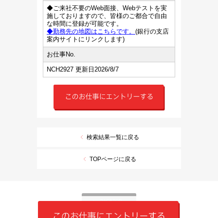
◆ご来社不要のWeb面接、Webテストを実
施しておりますので、皆様のご都合で自由
な時間に登録が可能です。
◆勤務先の地図はこちらです。
(銀行の支店
案内サイトにリンクします)
お仕事No.
NCH2927 更新日2026/8/7
検索結果一覧に戻る
TOPページに戻る