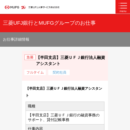
三菱UFJ銀行とMUFGグループのお仕事
お仕事詳細情報
【半田支店】三菱ＵＦＪ銀行法人融資
アシスタント
【半田支店】三菱ＵＦＪ銀行法人融資アシスタン
ト
職種
【半田支店】三菱ＵＦＪ銀行の融資事務の
サポート、貸付記帳事務
仕事内容