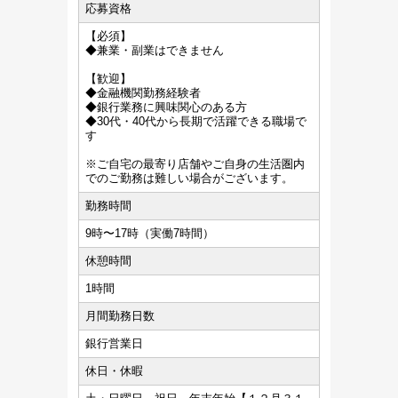
応募資格
【必須】
◆兼業・副業はできません
【歓迎】
◆金融機関勤務経験者
◆銀行業務に興味関心のある方
◆30代・40代から長期で活躍できる職場で
す
※ご自宅の最寄り店舗やご自身の生活圏内
でのご勤務は難しい場合がございます。
勤務時間
9時〜17時（実働7時間）
休憩時間
1時間
月間勤務日数
銀行営業日
休日・休暇