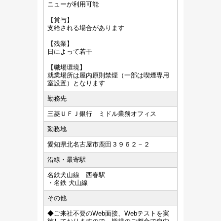
ニューが利用可能
【賞与】
支給される場合があります
【残業】
日によって若干
【職場環境】
就業場所は屋内原則禁煙（一部は喫煙専用
室設置）となります
勤務先
三菱ＵＦＪ銀行 ミドル業務オフィス
勤務地
愛知県北名古屋市鹿田３９６２－２
沿線・最寄駅
名鉄犬山線 西春駅
・名鉄 犬山線
その他
◆ご来社不要のWeb面接、Webテストを実