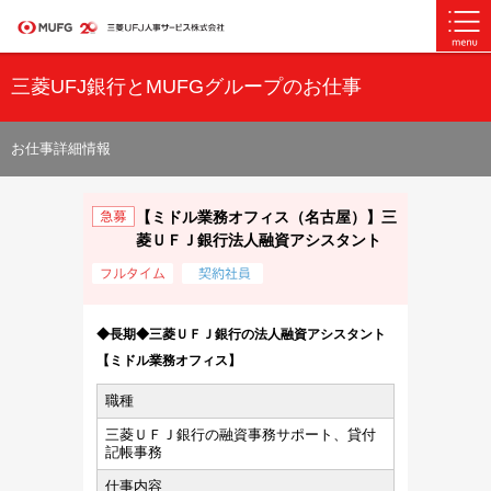
三菱UFJ銀行とMUFGグループのお仕事
お仕事詳細情報
【ミドル業務オフィス（名古屋）】三
菱ＵＦＪ銀行法人融資アシスタント
◆長期◆三菱ＵＦＪ銀行の法人融資アシスタント
【ミドル業務オフィス】
職種
三菱ＵＦＪ銀行の融資事務サポート、貸付
記帳事務
仕事内容