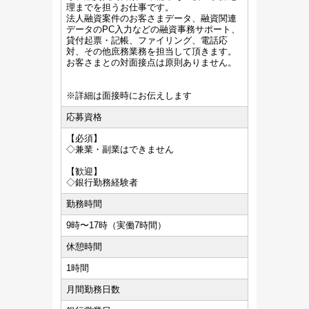
理までを担うお仕事です。
法人融資案件のお客さまデータ、融資関連
データのPC入力などの融資事務サポート、
貸付起票・記帳、ファイリング、電話応
対、その他庶務業務を担当して頂きます。
お客さまとの対面接点は原則ありません。
※詳細は面接時にお伝えします
応募資格
【必須】
◇兼業・副業はできません
【歓迎】
◇銀行勤務経験者
勤務時間
9時〜17時（実働7時間）
休憩時間
1時間
月間勤務日数