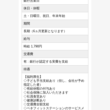
銀行営業日
休日・休暇
土・日曜日、祝日、年末年始
期間
長期（6ヵ月更新となります）
給与
時給 1,790円
交通費
有 : 銀行が認定する実費を支給
待遇
【福利厚生】
◇子ども手当支給あり（但し、会社が予め
指定した者）
◇有給休暇の付与あり
◇社会保険に加入いただきます
◇社員食堂あり
◇健康診断あり
◇交通費全額支給
◇ベネフィットステーションのサービスメ