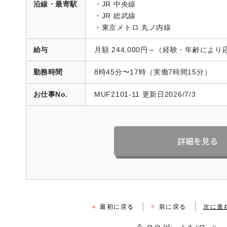
沿線・最寄駅
・JR 中央線
・JR 総武線
・東京メトロ 丸ノ内線
給与
月額 244,000円～（経験・年齢により
勤務時間
8時45分〜17時（実働7時間15分）
お仕事No.
MUF2101-11 更新日2026/7/3
«
最初に戻る
<
前に戻る
次に進