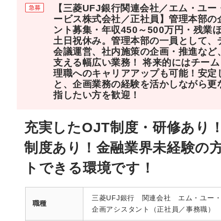
【三菱UFJ銀行関連会社／エム・ユー
ービス株式会社／正社員】管理本部の
ント募集・年収450～500万円・残業
土日祝休み。管理本部の一員として、
会議運営、社内施策の企画・推進など
支える幅広い業務！ 将来的にはチー
理職へのキャリアアップも可能！安定
と、企画業務の経験を活かしながら更
指したい方を歓迎！
充実したOJT制度・研修あり
制度あり！金融業界未経験の
トできる環境です！
三菱UFJ銀行 関連会社 エム・ユー
職種
企画アシスタント（正社員／事務職）