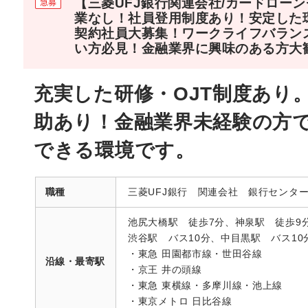
【三菱UFJ銀行関連会社/カードロー
業なし！社員登用制度あり！安定した
契約社員大募集！ワークライフバラン
い方必見！金融業界に興味のある方大
充実した研修・OJT制度あり
助あり！金融業界未経験の方
できる環境です。
職種
三菱UFJ銀行 関連会社 銀行センタ
池尻大橋駅 徒歩7分、神泉駅 徒歩9
渋谷駅 バス10分、中目黒駅 バス10
・東急 田園都市線・世田谷線
沿線・最寄駅
・京王 井の頭線
・東急 東横線・多摩川線・池上線
・東京メトロ 日比谷線