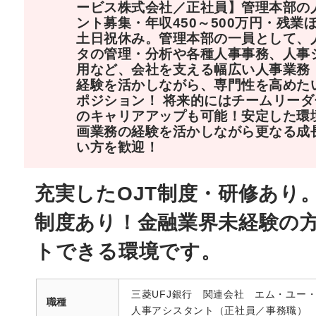
ービス株式会社／正社員】管理本部の
ント募集・年収450～500万円・残業
土日祝休み。管理本部の一員として、
タの管理・分析や各種人事事務、人事
用など、会社を支える幅広い人事業務
経験を活かしながら、専門性を高めた
ポジション！ 将来的にはチームリー
のキャリアアップも可能！安定した環
画業務の経験を活かしながら更なる成
い方を歓迎！
充実したOJT制度・研修あり
制度あり！金融業界未経験の
トできる環境です。
三菱UFJ銀行 関連会社 エム・ユー
職種
人事アシスタント（正社員／事務職）