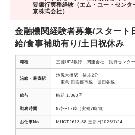
要銀行実務経験（エム・ユー・センタ
京株式会社）
金融機関経験者募集/スタート
給/食事補助有り/土日祝休み
職種
三菱UFJ銀行 関連会社 銀行センタ
池尻大橋駅 徒歩2分
沿線・最寄駅
・東急 田園都市線・世田谷線
給与
時給 1,860円
勤務時間
9時〜17時（実働7時間）
お仕事No.
MUCT2613-88 更新日2026/7/24