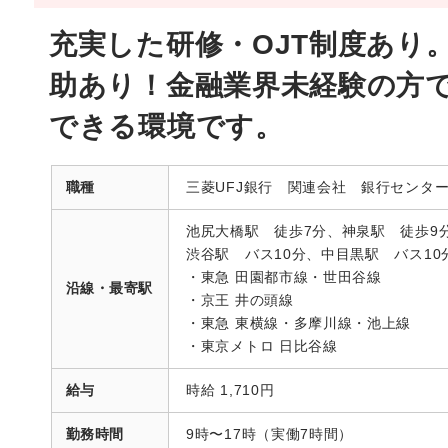
充実した研修・OJT制度あり
助あり！金融業界未経験の方
できる環境です。
職種
三菱UFJ銀行 関連会社 銀行センタ
池尻大橋駅 徒歩7分、神泉駅 徒歩9
渋谷駅 バス10分、中目黒駅 バス10
・東急 田園都市線・世田谷線
沿線・最寄駅
・京王 井の頭線
・東急 東横線・多摩川線・池上線
・東京メトロ 日比谷線
給与
時給 1,710円
勤務時間
9時〜17時（実働7時間）