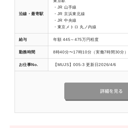
東京駅
・JR 山手線
沿線・最寄駅
・JR 京浜東北線
・JR 中央線
・東京メトロ 丸ノ内線
給与
年額 445～475万円程度
勤務時間
8時40分〜17時10分（実働7時間30分
お仕事No.
【MUJS】005-3 更新日2026/4/6