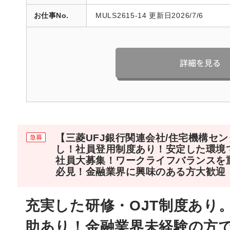
お仕事No.
MULS2615-14 更新日2026/7/6
【三菱UFJ銀行関連会社/住宅機構セ
し！社員登用制度あり！安定した環境
社員大募集！ワークライフバランスを
必見！金融業界に興味のある方大歓迎
充実した研修・OJT制度あり
助あり！金融業界未経験の方