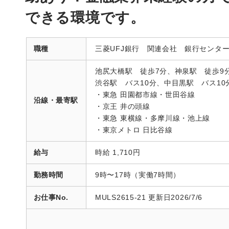
できる環境です。
職種
三菱UFJ銀行 関連会社 銀行センタ
池尻大橋駅 徒歩7分、神泉駅 徒歩9
渋谷駅 バス10分、中目黒駅 バス10
・東急 田園都市線・世田谷線
沿線・最寄駅
・京王 井の頭線
・東急 東横線・多摩川線・池上線
・東京メトロ 日比谷線
給与
時給 1,710円
勤務時間
9時〜17時（実働7時間）
お仕事No.
MULS2615-21 更新日2026/7/6