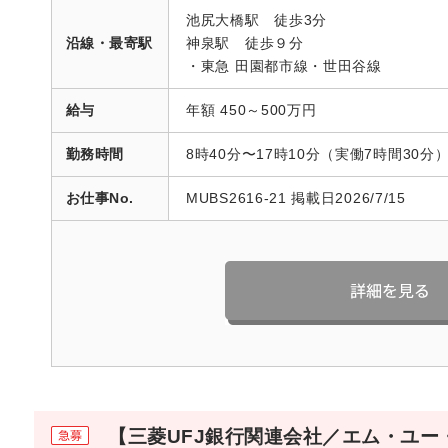
池尻大橋駅 徒歩3分
沿線・最寄駅
神泉駅 徒歩９分
・東急 田園都市線・世田谷線
給与
年額 450～500万円
勤務時間
8時40分〜17時10分（実働7時間30分
お仕事No.
MUBS2616-21 掲載日2026/7/15
【三菱UFJ銀行関連会社／エム・ユー