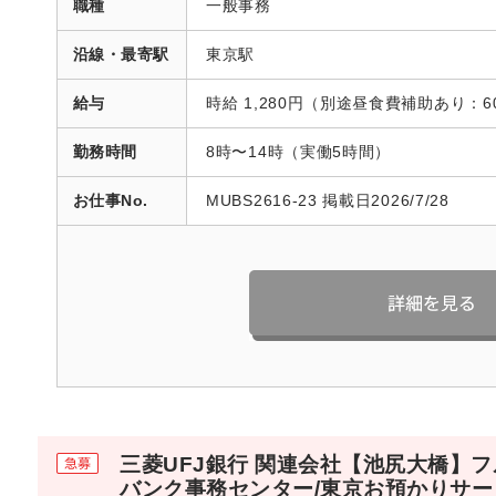
職種
一般事務
沿線・最寄駅
東京駅
給与
時給 1,280円（別途昼食費補助あり：6
勤務時間
8時〜14時（実働5時間）
お仕事No.
MUBS2616-23 掲載日2026/7/28
三菱UFJ銀行 関連会社【池尻大橋】フ
バンク事務センター/東京お預かりサー