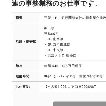
連の事務業務のお仕事です。
職種
三菱ＵＦＪ銀行関連会社の職業紹介業
神田駅
三越前駅
・JR 山手線
沿線・最寄駅
・JR 京浜東北線
・JR 中央線
・東京メトロ 銀座線
給与
年額 445～475万円程度
勤務時間
8時40分〜17時10分（実働7時間30分
お仕事No.
【MUJS】003-1 更新日2026/8/7