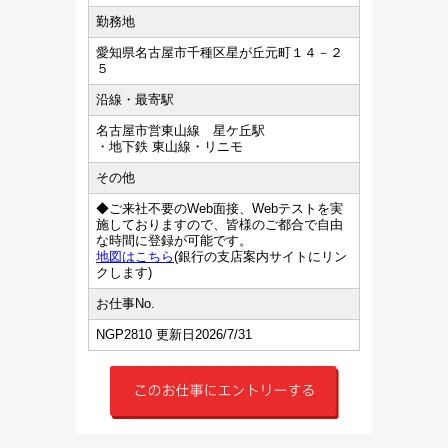
勤務地
愛知県名古屋市千種区星が丘元町１４－２
５
沿線・最寄駅
名古屋市営東山線 星ケ丘駅
・地下鉄 東山線・リニモ
その他
◆ご来社不要のWeb面接、Webテストを実
施しておりますので、皆様のご都合で自由
な時間に登録が可能です。
地図はこちら
(銀行の支店案内サイトにリン
クします)
お仕事No.
NGP2810 更新日2026/7/31