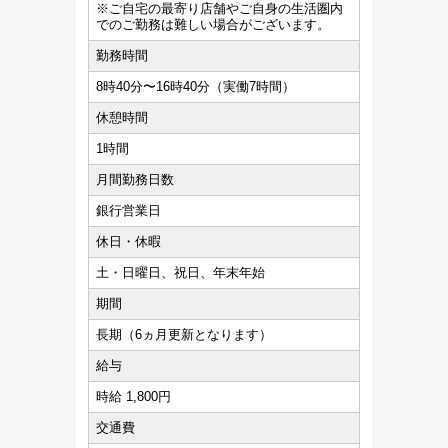
※ご自宅の最寄り店舗やご自身の生活圏内
でのご勤務は難しい場合がございます。
勤務時間
8時40分〜16時40分（実働7時間）
休憩時間
1時間
月間勤務日数
銀行営業日
休日・休暇
土・日曜日、祝日、年末年始
期間
長期（6ヵ月更新となります）
給与
時給 1,800円
交通費