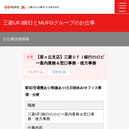
三菱UFJ銀行とMUFGグループのお仕事
お仕事詳細情報
【星ヶ丘支店】三菱ＵＦＪ銀行のロビ
ー案内業務＆窓口事務・後方事務
駅近/交通費あり/制服あり/土日祝休み/オフィス禁
煙・分煙
職種
三菱UFJ銀行のロビー案内業務＆窓口事
務・後方事務
仕事内容