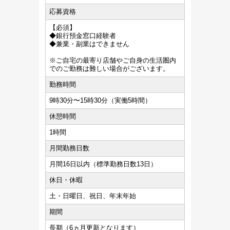
応募資格
【必須】
◆銀行預金窓口経験者
◆兼業・副業はできません
※ご自宅の最寄り店舗やご自身の生活圏内
でのご勤務は難しい場合がございます。
勤務時間
9時30分〜15時30分（実働5時間）
休憩時間
1時間
月間勤務日数
月間16日以内（標準勤務日数13日）
休日・休暇
土・日曜日、祝日、年末年始
期間
長期（6ヵ月更新となります）