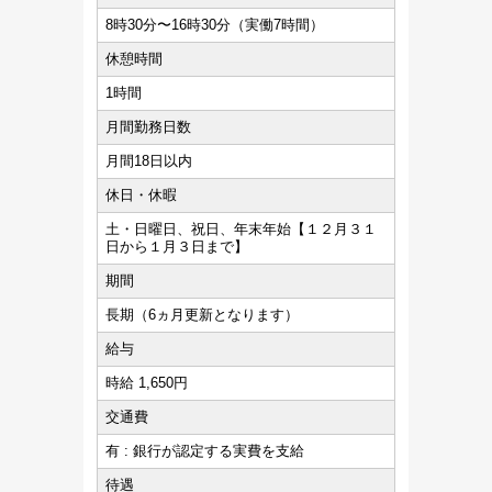
8時30分〜16時30分（実働7時間）
休憩時間
1時間
月間勤務日数
月間18日以内
休日・休暇
土・日曜日、祝日、年末年始【１２月３１
日から１月３日まで】
期間
長期（6ヵ月更新となります）
給与
時給 1,650円
交通費
有 : 銀行が認定する実費を支給
待遇