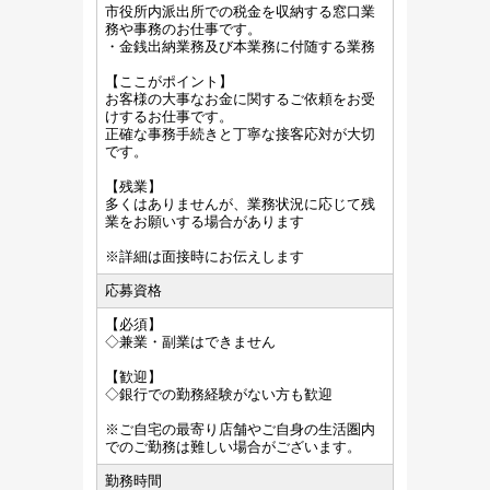
市役所内派出所での税金を収納する窓口業
務や事務のお仕事です。
・金銭出納業務及び本業務に付随する業務
【ここがポイント】
お客様の大事なお金に関するご依頼をお受
けするお仕事です。
正確な事務手続きと丁寧な接客応対が大切
です。
【残業】
多くはありませんが、業務状況に応じて残
業をお願いする場合があります
※詳細は面接時にお伝えします
応募資格
【必須】
◇兼業・副業はできません
【歓迎】
◇銀行での勤務経験がない方も歓迎
※ご自宅の最寄り店舗やご自身の生活圏内
でのご勤務は難しい場合がございます。
勤務時間