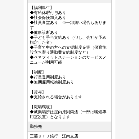
【福利厚生】
◆有給休暇付与あり
◆社会保険加入あり
◆社員食堂あり ※一部無い場合もありま
す
◆健康診断あり
◆子ども手当支給あり（但し、会社が予め
指定した者）
◆子育て中の方への支援制度充実（保育施
設立ち寄り通勤費支給制度など）
◆ベネフィットステーションのサービスメ
ニューが利用可能
【制度】
◆行員登用制度あり
◆無期雇用転換制度あり
【賞与】
◆支給される場合があります
【職場環境】
◆就業場所は屋内原則禁煙（一部は喫煙専
用室設置）となります
勤務先
三菱ＵＦＪ銀行 江南支店