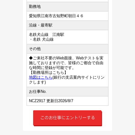
勤務地
愛知県江南市古知野町朝日４６
沿線・最寄駅
名鉄犬山線 江南駅
・名鉄 犬山線
その他
◆ご来社不要のWeb面接、Webテストを実
施しておりますので、皆様のご都合で自由
な時間に登録が可能です。
【勤務場所はこちら】
地図はこちら
(銀行の支店案内サイトにリン
クします)
お仕事No.
NCZ2917 更新日2026/8/7