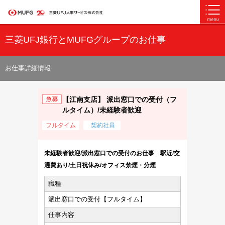
三菱UFJ銀行とMUFGグループのお仕事
お仕事詳細情報
【江南支店】 派出窓口での受付（フ
ルタイム）/未経験者歓迎
未経験者歓迎/派出窓口での受付のお仕事 駅近/交
通費あり/土日祝休み/オフィス禁煙・分煙
職種
派出窓口での受付【フルタイム】
仕事内容