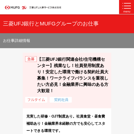
三菱UFJ銀行とMUFGグループのお仕事
お仕事詳細情報
【三菱UFJ銀行関連会社/住宅機構セ
ンター】残業なし！社員登用制度あ
り！安定した環境で働ける契約社員大
募集！ワークライフバランスを重視し
たい方必見！金融業界に興味のある方
大歓迎！
充実した研修・OJT制度あり。社員食堂・昼食費
補助あり！金融業界未経験の方でも安心してスタ
ートできる環境です。