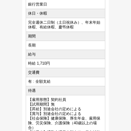
銀行営業日
休日・休暇
完全週休二日制（土日祝休み）、年末年始
休暇、有給休暇、慶弔休暇
期間
長期
給与
時給 1,710円
交通費
有 : 全額支給
待遇
【雇用形態】契約社員
【試用期間】無
【昇給】別途会社の定めによる
【賞与】別途会社の定めによる
【社会保険】健康保険、厚生年金、雇用保
険、労災保険、介護保険（40歳以上の場
合）