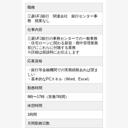
職種
三菱UFJ銀行 関連会社 銀行センター事
務 残業なし
仕事内容
三菱UFJ銀行の事務センターでの一般事務
・住宅ローンに関わる新規・期中管理業務
並びにこれらに付随する業務
※詳細は面談時にお伝えします
応募資格
・銀行等金融機関での実務経験あれば望ま
しい
・基本的なPCスキル（Word、Excel）
勤務時間
9時〜17時（実働7時間）
休憩時間
1時間
月間勤務日数